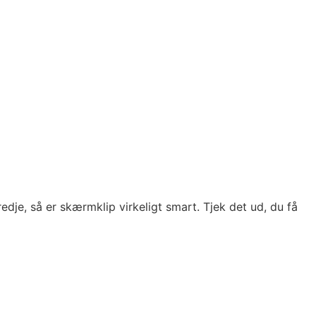
redje, så er skærmklip virkeligt smart. Tjek det ud, du få