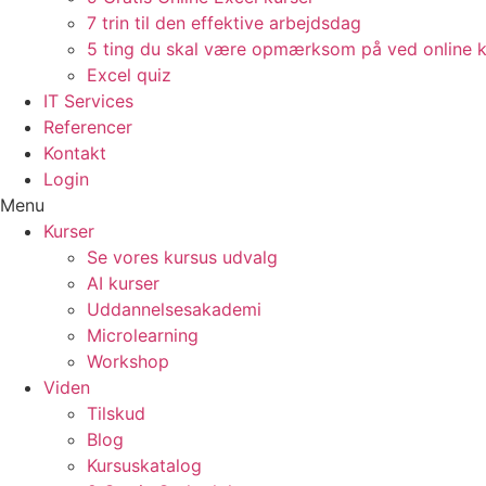
7 trin til den effektive arbejdsdag
5 ting du skal være opmærksom på ved online k
Excel quiz
IT Services
Referencer
Kontakt
Login
Menu
Kurser
Se vores kursus udvalg
AI kurser
Uddannelsesakademi
Microlearning
Workshop
Viden
Tilskud
Blog
Kursuskatalog