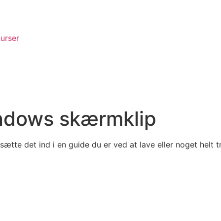
urser
ndows skærmklip
 sætte det ind i en guide du er ved at lave eller noget helt t