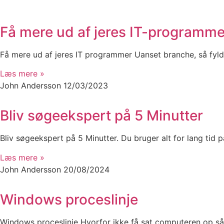
Få mere ud af jeres IT-programme
Få mere ud af jeres IT programmer Uanset branche, så fyl
Læs mere »
John Andersson
12/03/2023
Bliv søgeekspert på 5 Minutter
Bliv søgeekspert på 5 Minutter. Du bruger alt for lang tid p
Læs mere »
John Andersson
20/08/2024
Windows proceslinje
Windows proceslinje Hvorfor ikke få sat computeren op så 