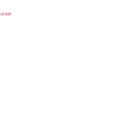
urser