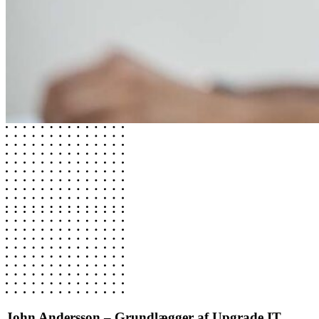
John Andersson – Grundlægger af Upgrade IT