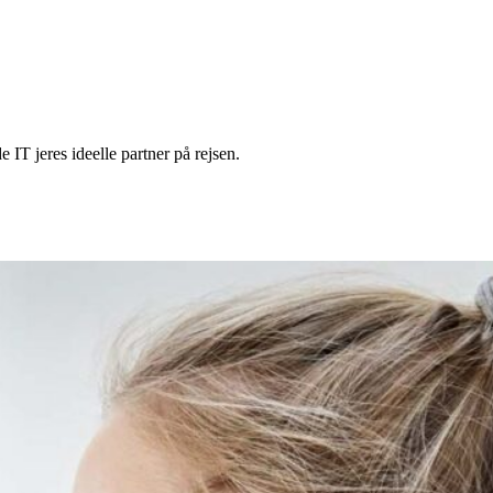
IT jeres ideelle partner på rejsen.