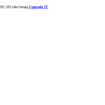
 205 285 eller besøg
Upgrade IT
.