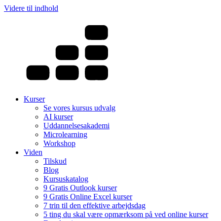
Videre til indhold
Kurser
Se vores kursus udvalg
AI kurser
Uddannelsesakademi
Microlearning
Workshop
Viden
Tilskud
Blog
Kursuskatalog
9 Gratis Outlook kurser
9 Gratis Online Excel kurser
7 trin til den effektive arbejdsdag
5 ting du skal være opmærksom på ved online kurser