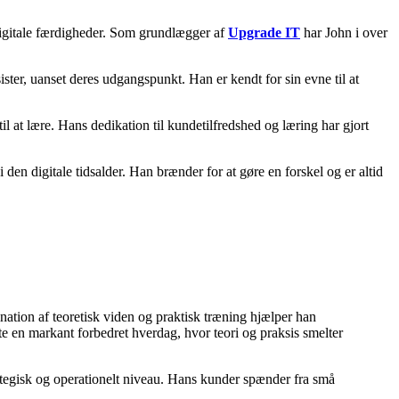
digitale færdigheder. Som grundlægger af
Upgrade IT
har John i over
ster, uanset deres udgangspunkt. Han er kendt for sin evne til at
l at lære. Hans dedikation til kundetilfredshed og læring har gjort
den digitale tidsalder. Han brænder for at gøre en forskel og er altid
nation af teoretisk viden og praktisk træning hjælper han
te en markant forbedret hverdag, hvor teori og praksis smelter
tegisk og operationelt niveau. Hans kunder spænder fra små