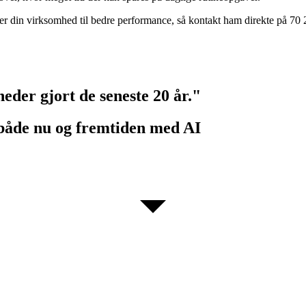
er din virksomhed til bedre performance, så kontakt ham direkte på 70
eder gjort de seneste 20 år."
både nu og fremtiden med AI